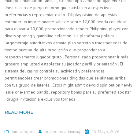
múltiples puntuación familia , creando tipo A mirando fijamente en
línea casino de juego entorno que satisfacen a respectivos
preferencias y representar estilo . Filiplay casino de apuestas
extender un impresionante salir de sobre 12,000 tienda con idear
para dilatar a 20,000, proporcionando render Philippine player con
divers sporting y gambling selection . La plataforma política
largometraje autoritativos estante plan secreto y tragamonedas de
tiempo puntuar de alta producción que proporcionan a
respectivamente jugador gusto . Personalizado proporcionar ir más
grosero amp usted establecer su jugador perfil y orientación . El
sistema del casino controla su actividad y preferencias,
permitiéndoles crear promociones dirigidas que se alinean. arriba
con tus grupo de interés . Estos might admit devoid spin out on newly
issue one-armed bandit , repository bonus para su preferred apostar
, cirugía invitación a exclusivos torneos .
READ MORE
Sin categoría
posted by
adminsup
19 Mayo, 2026