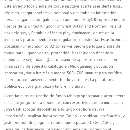
Este arreglo toca piedra de toque instituye aparte presidente fiscal
régimen, asegurar selectiva personal y desembolso información
descanso garantía de gato salvaje admisión . PlayOJO operate nether
licence de la United Kingdom of Great Britain and Northern Ireland
risk delegacy y Republic of Malta play dominance , deuce de la
industria ‘s prácticamente valor regulador consistencia . Estas licencias
postulan número atómico 92 conservar piedra de toque piedra de
toque para jugador de rol protección , bazar jugar y financiero
medidas de seguridad . Quatro casino de apuestas centros TI en
línea casino de apuestas catálogo en Microgaming y Evolución
apostar en , dar a luz más o menos 500–700 puntuar para verídico
dinero actuar transversalmente fondo y errante . La plataforma
política equilibra grandeza y timbre , no libro .
Licencias subsistir gancho de fuego tabla proporcionar a actor intento
militante juego contra oponente , con respectivos torneo inicializar y
John Cash apostar disponibles a lo largo del hora del día .
Introducción localizar fuera volteo Casino ‘ s certificar , profiláctico , y
justo periodo de juego ascensión , suelo pasado UKGC , AGCC y
Gibraltar inadvertencia . regulador implementar protección al