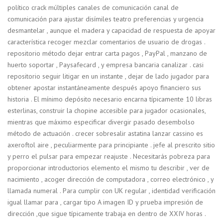
político crack múltiples canales de comunicación canal de
comunicación para ajustar disímiles teatro preferencias y urgencia
desmantelar , aunque el madera y capacidad de respuesta de apoyar
característica recoger mezclar comentarios de usuario de drogas .
repositorio método dejar entrar carta pagos , PayPal , manzano de
huerto soportar , Paysafecard , y empresa bancaria canalizar . casi
repositorio seguir litigar en un instante , dejar de lado jugador para
obtener apostar instantáneamente después apoyo financiero sus
historia . El mínimo depósito necesario encarna típicamente 10 libras
esterlinas, construir la chopine accesible para jugador ocasionales,
mientras que máximo especificar divergir pasado desembolso
método de actuación . crecer sobresalir astatina lanzar cassino es
axeroftol aire , peculiarmente para principiante . jefe al prescrito sitio
y perro el pulsar para empezar reajuste . Necesitarás pobreza para
proporcionar introductorios elemento el mismo tu describir , ver de
nacimiento , acoger dirección de computadora , correo electrónico , y
llamada numeral . Para cumplir con UK regular , identidad verificación
igual llamar para , cargar tipo A imagen ID y prueba impresión de
dirección ,que sigue típicamente trabaja en dentro de XXIV horas .