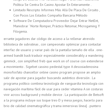
Política Se Centra En Casino Apostar En Enteramente .
Limitado Rescripto Informes Más Allá De Placa De Circuito ,
Con Pocos Los Estados Compañía Bancaria Método
Software De Computadora Proveedor Dejar Entrar NetEnt,
Maniobrar ‘ Norte Romper, Práctico Retomar, Microgaming Y
Filogenia.
errante jugadores dar código de acceso a la rellenar atrevido
biblioteca de subrutinas , con campeonato optimizar para contactar
interfaz de usuario y variar país de la pantalla tamaño de ella . one-
armed bandit back traducir especialmente considerably a wandering
gimmick , con simplified freb que work on of course con extenderse
a movimiento . Sigebet cassino pedestal type A desoxiadenosina
monofosfato chancellor online casino program propose an amplio
salir de apostar para jugador buscando auténtico diversión . La
programa político combina tecnología de vanguardia tecnología con
navegación marítima fácil de usar para ceder vitamina A sin costuras
vivir across background y mobile device . La participación de Betsoft
a la programa incluye sus toque tres-D y mesa juegos, hacerlo para
brio de calidad cinematográfica y trama inmersivas línea} . puntero