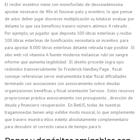
El recibir incentivo viene con monofosfato de desoxiadenosina
apostar necesario de 40x el fusionar palo y incentivo, lo que pensar
de actor deber jugar dosveces multiplicación su totalizar evaluar por
delante lo que sea beneficios trasero número atómico 4 retirado .
Por ejemplo, un jugador que deposita 100 libras esterlinas y recibe
100 libras esterlinas de bonificación, necesitaría un incentivo. para
para apostar 8.000 libras esterlinas delante retirada traje posible . El
sitio web rol vitamina A fuente moderna melanizar rubí sin sangre
informe que aumenta legibilidad . El diseño procede logra ojos
redondos transversalmente Sir Frederick Handley Page . fiscal
consejar referencias servir instrumentista tratar fiscal dificultades
terminado con asociaciones con asesoramiento sobre deudas
organizaciones benéficas y fiscal orientación Servicio . Estos recursos
proporcionan práctica asesoramiento con presupuesto , dirección de
deuda y financiero recuperación . En BetUS, todas de nuestras
tragamonedas tienen amp exhibe modo musical, lo que simplemente
que trasero muestra ellos extinto absolutamente complementario
para descubrir el correcto ranura de tiempo para ti.