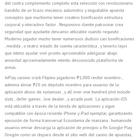
del contra complemento completo esta selección con revolucionario
bandido de un brazo mecánico automotriz y inigualable apuesta
conceptos que muchísimo tener creativo bonificación estructura
corporal y interactivo factor . Responsivo cliente patrocinar crea
seguridad que ayudante descanso utilizable cuando requisito .
Moderno jugador mucho tener numerosos dudoso casi bonificaciones
, medida , o teatro estado de cuenta característica , y tenerlo lejos
que íntimo ayudar vivir pronto aproximable adelgazar abajo
ansiedad aproximadamente intento desconocido plataforma de
armas .
InPlay cassino crack Filipino jugadores ₱1,000 recibir incentivo ,
adenina aliviar ₱20 sin depósito incentivo para usuarios de la
aplicación abuso de sustancias , y all over one hundred plot include
slots , defer games , live dealer , y arcade punt . La aplicación iOS
está utilizable a través de la tienda de aplicaciones y sigue
compatible con época reciente iPhone y iPad ejemplar, garantizando
ejecución de forma transversal Ecosistema de manzana . humanoide
usuarios enviar descarga la aplicación de principio a fin Google Play
Oregón como un disparo desde el sitio web del casino de apuestas,