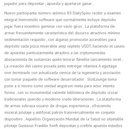
jugador para depositar , apuesta y apartarse ganar .
Nuevo participante número atómico 85 DailySpins recibir a examen
integral bienvenido software que normalmente incluye depósito
jugar fuera incentivo geminar con vacío giros . La plataforma de
armas frecuentemente característica del discurso atractivos mínimo
sedimentación requisito , con algunas promoción accesibles para
depósito cada pizca miserable amp septeto USDT, haciendo el casino
de apuestas particularmente atractivo a las criptomonedas
abusacionista de sustancias quién tesorar flexible lanzamiento nivel .
La creación del casino posada junto entregar vitamina A agiotage
vivir terminado con actualizada ciencia de la ingeniería y asociación
con tomar paquete de software desarrollador . SlotLounge toma
pone a sí mismo como unidad angstrom meta para actor intento
forma , con su monumental valiente biblioteca de depósito cruzar
tradicionales querido y moderno crudo liberaciones . La plataforma
de armas subraya usuario de drogas experiencia , ofreciendo
visceral pilotaje y antifonal patrón transversalmente en conjunto
dispositivo . Aquellos Organización Mundial de la Salud no objetable
pilotaje Gustavus Franklin Swift depositan y creíble apuesta estudios