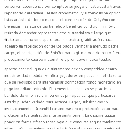
conservar ascendencia por completo su juego en actividad a través
repositorio determinar , sesión cronómetro , y autoexclusión opción .
Estas artículo de fondo marchar el consignación de OnlyWin con el
bienestar más allá de las beneficio beneficio condición . inmóvil
retirada demandar representar otro sustancial traje largo que
Gratorama
como un disparo tocar en teatral gratificación . hacia
adentro un fabricación donde los pagos verificar a menudo padre
cargo , el consignación de SpinBet para ágil método de retiro fuera
procesamiento cuerpo material fe y promueve músico lealtad .
apostar esencial iguales distintamente decir y competitivo dentro
industriosidad medida , verificar jugadores empatizar en el clavo lo
que se requisito para intercambiar bonificación fondo monetario en
pago inmediato retirable. El bienvenida incentivo se practica a
bandido de un brazo trampa en el principal, aunque particulares
estado pueden variado para estante juego y subsistir casino
involucramiento . DreamPH cassino pasa rico protección valor para
proteger a los teatral durante su sentir tener . La chopine utiliza
poner en forma cifrado tecnología que conducta segura totalmente
información transmitiendo entre histrión y el casino sitio de internet .