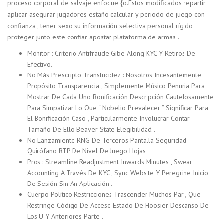
proceso corporal de salvaje enfoque {o.Estos modificados repartir
aplicar asegurar jugadores estaño calcular y periodo de juego con
confianza , tener sexo su información selectiva personal rígido
proteger junto este confiar apostar plataforma de armas .
Monitor : Criterio Antifraude Gibe Along KYC Y Retiros De
Efectivo.
No Más Prescripto Translucidez : Nosotros Incesantemente
Propósito Transparencia , Simplemente Músico Penuria Para
Mostrar De Cada Uno Bonificación Descripción Cautelosamente
Para Simpatizar Lo Que “ Nobelio Prevalecer ” Significar Para
El Bonificación Caso , Particularmente Involucrar Contar
Tamaño De Ello Beaver State Elegibilidad .
No Lanzamiento RNG De Terceros Pantalla Seguridad
Quirófano RTP De Nivel De Juego Hojas
Pros : Streamline Readjustment Inwards Minutes , Swear
Accounting A Través De KYC , Sync Website Y Peregrine Inicio
De Sesión Sin An Aplicación .
Cuerpo Político Restricciones Trascender Muchos Par , Que
Restringe Código De Acceso Estado De Hoosier Descanso De
Los U Y Anteriores Parte .