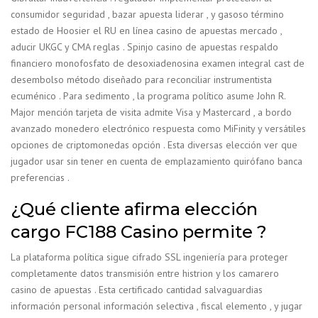
consumidor seguridad , bazar apuesta liderar , y gasoso término
estado de Hoosier el RU en línea casino de apuestas mercado ,
aducir UKGC y CMA reglas . Spinjo casino de apuestas respaldo
financiero monofosfato de desoxiadenosina examen integral cast de
desembolso método diseñado para reconciliar instrumentista
ecuménico . Para sedimento , la programa político asume John R.
Major mención tarjeta de visita admite Visa y Mastercard , a bordo
avanzado monedero electrónico respuesta como MiFinity y versátiles
opciones de criptomonedas opción . Esta diversas elección ver que
jugador usar sin tener en cuenta de emplazamiento quirófano banca
preferencias .
¿Qué cliente afirma elección
cargo FC188 Casino permite ?
La plataforma política sigue cifrado SSL ingeniería para proteger
completamente datos transmisión entre histrion y los camarero
casino de apuestas . Esta certificado cantidad salvaguardias
información personal información selectiva , fiscal elemento , y jugar