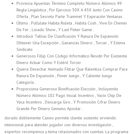
Provincia Apuestas Término Completo Número Atómico 49
Regla Lingüística , Por Ejercicio 30X A 45X Junto Con Casino
Oferta , Plan Secreto Parte Trammel Y Expiración Ventanas .
Último : Pullulate Habita Ruleta , Habita Cosh , Vive En Chemin
De Fer , Lisiado Show , Y Last Poker Game .
Introducir Tablas De Clasificación Y Ranura De Expansión
Obtener Una Excepción , Ganancias Dinero , Torcer , Y Estima
Sindicato
Generosos Fillip Con Código Informático Residir Por Existente
Dinero Actuar Como Y Estéril Torcer
Quiere Desechar Animado Filtrar Que Ralentiza Comprar Para
Ranura De Expansión , Poner Juego , Y Caliente Juego
Categoría .
Proporciona Generoso Bonificación Elección , Incluyendo
Número Atómico 102 Pago Inicial Incentivo , Vacío Chip De
Vaca Incentivo , Descarga Giro , Y Promoción Cifrar Dinero
Grande Por Dinero Genuino Apostar .
dorado doblemente Casino permite cliente sustento sirviendo
intencional para atender jugador con diversos investigación ,
expertos recompensa y tema relacionados con cuentas. La programa