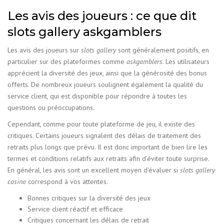
Les avis des joueurs : ce que dit
slots gallery askgamblers
Les avis des joueurs sur
slots gallery
sont généralement positifs, en
particulier sur des plateformes comme
askgamblers
. Les utilisateurs
apprécient la diversité des jeux, ainsi que la générosité des bonus
offerts. De nombreux joueurs soulignent également la qualité du
service client, qui est disponible pour répondre à toutes les
questions ou préoccupations.
Cependant, comme pour toute plateforme de jeu, il existe des
critiques. Certains joueurs signalent des délais de traitement des
retraits plus longs que prévu. Il est donc important de bien lire les
termes et conditions relatifs aux retraits afin d’éviter toute surprise.
En général, les avis sont un excellent moyen d’évaluer si
slots gallery
casino
correspond à vos attentes.
Bonnes critiques sur la diversité des jeux
Service client réactif et efficace
Critiques concernant les délais de retrait