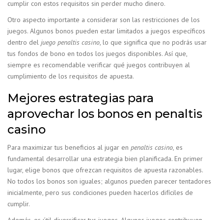
cumplir con estos requisitos sin perder mucho dinero.
Otro aspecto importante a considerar son las restricciones de los
juegos. Algunos bonos pueden estar limitados a juegos específicos
dentro del
juego penaltis casino
, lo que significa que no podrás usar
tus fondos de bono en todos los juegos disponibles. Así que,
siempre es recomendable verificar qué juegos contribuyen al
cumplimiento de los requisitos de apuesta.
Mejores estrategias para
aprovechar los bonos en penaltis
casino
Para maximizar tus beneficios al jugar en
penaltis casino
, es
fundamental desarrollar una estrategia bien planificada. En primer
lugar, elige bonos que ofrezcan requisitos de apuesta razonables.
No todos los bonos son iguales; algunos pueden parecer tentadores
inicialmente, pero sus condiciones pueden hacerlos difíciles de
cumplir.
Además, es útil diversificar tus juegos. Algunos juegos contribuyen