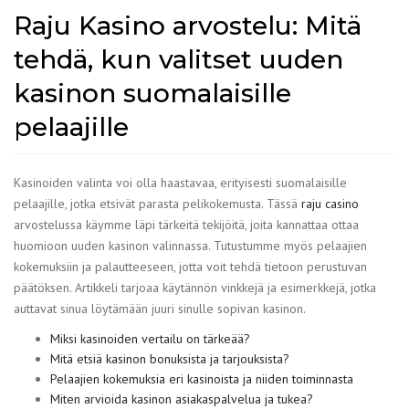
Raju Kasino arvostelu: Mitä
tehdä, kun valitset uuden
kasinon suomalaisille
pelaajille
Kasinoiden valinta voi olla haastavaa, erityisesti suomalaisille
pelaajille, jotka etsivät parasta pelikokemusta. Tässä
raju casino
arvostelussa käymme läpi tärkeitä tekijöitä, joita kannattaa ottaa
huomioon uuden kasinon valinnassa. Tutustumme myös pelaajien
kokemuksiin ja palautteeseen, jotta voit tehdä tietoon perustuvan
päätöksen. Artikkeli tarjoaa käytännön vinkkejä ja esimerkkejä, jotka
auttavat sinua löytämään juuri sinulle sopivan kasinon.
Miksi kasinoiden vertailu on tärkeää?
Mitä etsiä kasinon bonuksista ja tarjouksista?
Pelaajien kokemuksia eri kasinoista ja niiden toiminnasta
Miten arvioida kasinon asiakaspalvelua ja tukea?