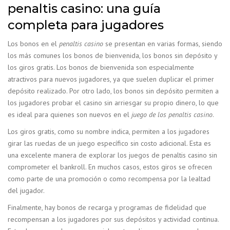
penaltis casino: una guía
completa para jugadores
Los bonos en el
penaltis casino
se presentan en varias formas, siendo
los más comunes los bonos de bienvenida, los bonos sin depósito y
los giros gratis. Los bonos de bienvenida son especialmente
atractivos para nuevos jugadores, ya que suelen duplicar el primer
depósito realizado. Por otro lado, los bonos sin depósito permiten a
los jugadores probar el casino sin arriesgar su propio dinero, lo que
es ideal para quienes son nuevos en el
juego de los penaltis casino
.
Los giros gratis, como su nombre indica, permiten a los jugadores
girar las ruedas de un juego específico sin costo adicional. Esta es
una excelente manera de explorar los juegos de penaltis casino sin
comprometer el bankroll. En muchos casos, estos giros se ofrecen
como parte de una promoción o como recompensa por la lealtad
del jugador.
Finalmente, hay bonos de recarga y programas de fidelidad que
recompensan a los jugadores por sus depósitos y actividad continua.