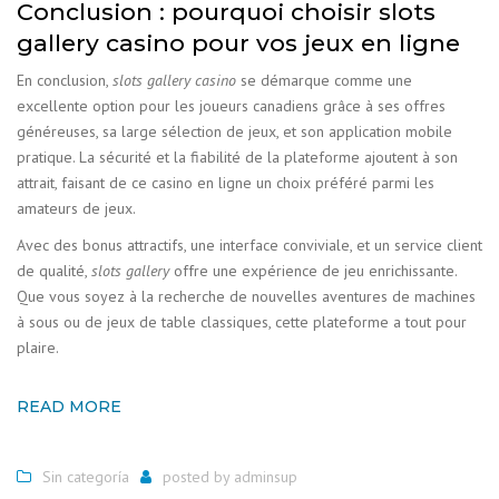
Conclusion : pourquoi choisir slots
gallery casino pour vos jeux en ligne
En conclusion,
slots gallery casino
se démarque comme une
excellente option pour les joueurs canadiens grâce à ses offres
généreuses, sa large sélection de jeux, et son application mobile
pratique. La sécurité et la fiabilité de la plateforme ajoutent à son
attrait, faisant de ce casino en ligne un choix préféré parmi les
amateurs de jeux.
Avec des bonus attractifs, une interface conviviale, et un service client
de qualité,
slots gallery
offre une expérience de jeu enrichissante.
Que vous soyez à la recherche de nouvelles aventures de machines
à sous ou de jeux de table classiques, cette plateforme a tout pour
plaire.
READ MORE
Sin categoría
posted by
adminsup