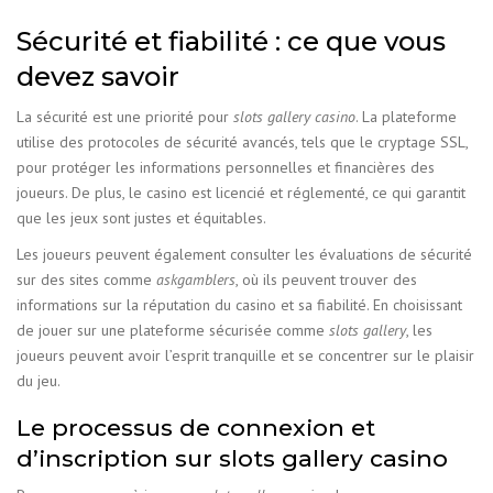
Sécurité et fiabilité : ce que vous
devez savoir
La sécurité est une priorité pour
slots gallery casino
. La plateforme
utilise des protocoles de sécurité avancés, tels que le cryptage SSL,
pour protéger les informations personnelles et financières des
joueurs. De plus, le casino est licencié et réglementé, ce qui garantit
que les jeux sont justes et équitables.
Les joueurs peuvent également consulter les évaluations de sécurité
sur des sites comme
askgamblers
, où ils peuvent trouver des
informations sur la réputation du casino et sa fiabilité. En choisissant
de jouer sur une plateforme sécurisée comme
slots gallery
, les
joueurs peuvent avoir l’esprit tranquille et se concentrer sur le plaisir
du jeu.
Le processus de connexion et
d’inscription sur slots gallery casino