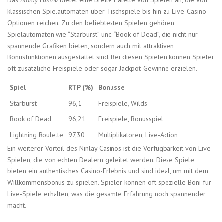
klassischen Spielautomaten über Tischspiele bis hin zu Live-Casino-
Optionen reichen. Zu den beliebtesten Spielen gehören
Spielautomaten wie “Starburst” und “Book of Dead”, die nicht nur
spannende Grafiken bieten, sondern auch mit attraktiven
Bonusfunktionen ausgestattet sind. Bei diesen Spielen können Spieler
oft zusätzliche Freispiele oder sogar Jackpot-Gewinne erzielen.
Spiel
RTP (%)
Bonusse
Starburst
96,1
Freispiele, Wilds
Book of Dead
96,21
Freispiele, Bonusspiel
Lightning Roulette
97,30
Multiplikatoren, Live-Action
Ein weiterer Vorteil des Ninlay Casinos ist die Verfügbarkeit von Live-
Spielen, die von echten Dealern geleitet werden. Diese Spiele
bieten ein authentisches Casino-Erlebnis und sind ideal, um mit dem
Willkommensbonus zu spielen. Spieler können oft spezielle Boni für
Live-Spiele erhalten, was die gesamte Erfahrung noch spannender
macht.