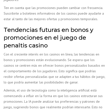
Ten en cuenta que las promociones pueden cambiar con frecuencia.
Suscribirte a boletines informativos de los casinos puede ayudarte a
estar al tanto de las mejores ofertas y promociones temporales.
Tendencias futuras en bonos y
promociones en el juego de
penaltis casino
Con el creciente interés en los casinos en línea, las tendencias en
bonos y promociones están evolucionando. Se espera que los
casinos se centren más en ofrecer bonos personalizados basados en
el comportamiento de los jugadores. Esto significa que podrías
recibir ofertas personalizadas que se adapten a tus hábitos de juego,
lo que podría aumentar las posibilidades de ganar.
Además, el uso de tecnología como la inteligencia artificial está
comenzando a influir en la forma en que los casinos estructuran sus
promociones. La IA puede analizar tus preferencias y patrones de
juego, sugiriendo bonos que realmente podrían interesarte. Esto no