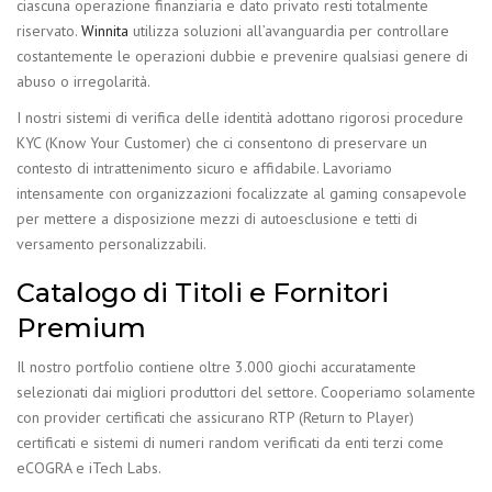
ciascuna operazione finanziaria e dato privato resti totalmente
riservato.
Winnita
utilizza soluzioni all’avanguardia per controllare
costantemente le operazioni dubbie e prevenire qualsiasi genere di
abuso o irregolarità.
I nostri sistemi di verifica delle identità adottano rigorosi procedure
KYC (Know Your Customer) che ci consentono di preservare un
contesto di intrattenimento sicuro e affidabile. Lavoriamo
intensamente con organizzazioni focalizzate al gaming consapevole
per mettere a disposizione mezzi di autoesclusione e tetti di
versamento personalizzabili.
Catalogo di Titoli e Fornitori
Premium
Il nostro portfolio contiene oltre 3.000 giochi accuratamente
selezionati dai migliori produttori del settore. Cooperiamo solamente
con provider certificati che assicurano RTP (Return to Player)
certificati e sistemi di numeri random verificati da enti terzi come
eCOGRA e iTech Labs.