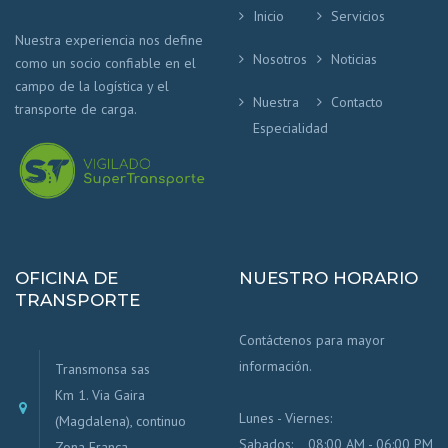
Inicio
Servicios
Nuestra experiencia nos define
Nosotros
Noticias
como un socio confiable en el
campo de la logística y el
Nuestra
Contacto
transporte de carga.
Especialidad
OFICINA DE
NUESTRO HORARIO
TRANSPORTE
Contáctenos para mayor
información.
Transmonsa sas
Km 1. Via Gaira
Lunes - Viernes:
(Magdalena), continuo
Sabados:
08:00 AM - 06:00 PM
Zona Franca