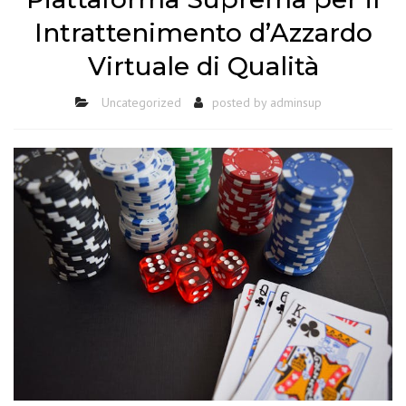
Intrattenimento d’Azzardo
Virtuale di Qualità
Uncategorized
posted by
adminsup