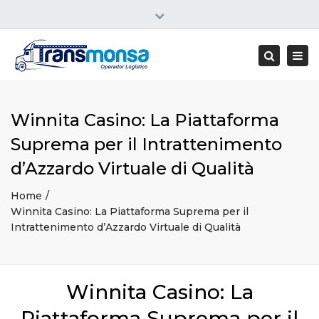
×
Close
top
Togg
bar
navi
Search
Winnita Casino: La Piattaforma
Suprema per il Intrattenimento
d’Azzardo Virtuale di Qualità
Home
Winnita Casino: La Piattaforma Suprema per il
Intrattenimento d’Azzardo Virtuale di Qualità
Winnita Casino: La
Piattaforma Suprema per il