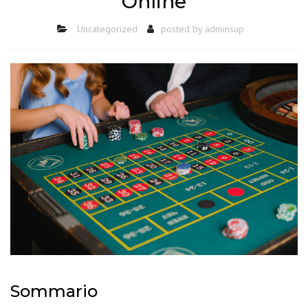
Online
Uncategorized
posted by
adminsup
Sommario