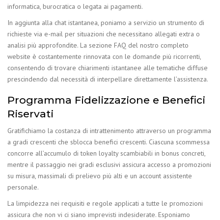
informatica, burocratica o legata ai pagamenti.
In aggiunta alla chat istantanea, poniamo a servizio un strumento di
richieste via e-mail per situazioni che necessitano allegati extra o
analisi più approfondite. La sezione FAQ del nostro completo
website è costantemente rinnovata con le domande più ricorrenti,
consentendo di trovare chiarimenti istantanee alle tematiche diffuse
prescindendo dal necessità di interpellare direttamente l’assistenza.
Programma Fidelizzazione e Benefici
Riservati
Gratifichiamo la costanza di intrattenimento attraverso un programma
a gradi crescenti che sblocca benefici crescenti. Ciascuna scommessa
concorre all’accumulo di token loyalty scambiabili in bonus concreti,
mentre il passaggio nei gradi esclusivi assicura accesso a promozioni
su misura, massimali di prelievo più alti e un account assistente
personale.
La limpidezza nei requisiti e regole applicati a tutte le promozioni
assicura che non vi ci siano imprevisti indesiderate. Esponiamo