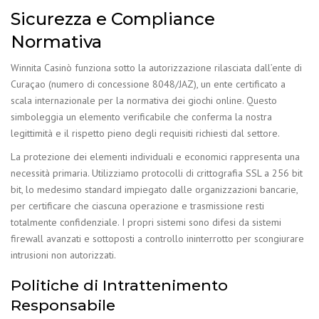
Sicurezza e Compliance
Normativa
Winnita Casinò funziona sotto la autorizzazione rilasciata dall’ente di
Curaçao (numero di concessione 8048/JAZ), un ente certificato a
scala internazionale per la normativa dei giochi online. Questo
simboleggia un elemento verificabile che conferma la nostra
legittimità e il rispetto pieno degli requisiti richiesti dal settore.
La protezione dei elementi individuali e economici rappresenta una
necessità primaria. Utilizziamo protocolli di crittografia SSL a 256 bit
bit, lo medesimo standard impiegato dalle organizzazioni bancarie,
per certificare che ciascuna operazione e trasmissione resti
totalmente confidenziale. I propri sistemi sono difesi da sistemi
firewall avanzati e sottoposti a controllo ininterrotto per scongiurare
intrusioni non autorizzati.
Politiche di Intrattenimento
Responsabile