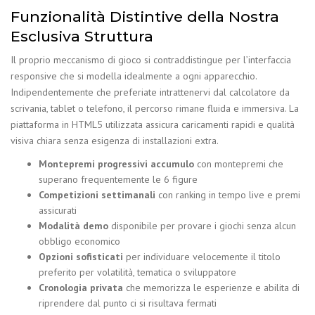
Funzionalità Distintive della Nostra
Esclusiva Struttura
Il proprio meccanismo di gioco si contraddistingue per l’interfaccia
responsive che si modella idealmente a ogni apparecchio.
Indipendentemente che preferiate intrattenervi dal calcolatore da
scrivania, tablet o telefono, il percorso rimane fluida e immersiva. La
piattaforma in HTML5 utilizzata assicura caricamenti rapidi e qualità
visiva chiara senza esigenza di installazioni extra.
Montepremi progressivi accumulo
con montepremi che
superano frequentemente le 6 figure
Competizioni settimanali
con ranking in tempo live e premi
assicurati
Modalità demo
disponibile per provare i giochi senza alcun
obbligo economico
Opzioni sofisticati
per individuare velocemente il titolo
preferito per volatilità, tematica o sviluppatore
Cronologia privata
che memorizza le esperienze e abilita di
riprendere dal punto ci si risultava fermati