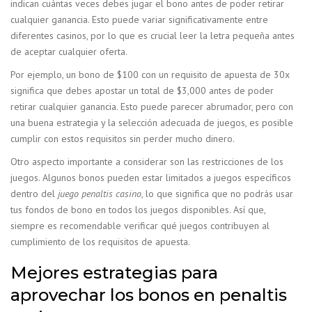
indican cuántas veces debes jugar el bono antes de poder retirar
cualquier ganancia. Esto puede variar significativamente entre
diferentes casinos, por lo que es crucial leer la letra pequeña antes
de aceptar cualquier oferta.
Por ejemplo, un bono de $100 con un requisito de apuesta de 30x
significa que debes apostar un total de $3,000 antes de poder
retirar cualquier ganancia. Esto puede parecer abrumador, pero con
una buena estrategia y la selección adecuada de juegos, es posible
cumplir con estos requisitos sin perder mucho dinero.
Otro aspecto importante a considerar son las restricciones de los
juegos. Algunos bonos pueden estar limitados a juegos específicos
dentro del
juego penaltis casino
, lo que significa que no podrás usar
tus fondos de bono en todos los juegos disponibles. Así que,
siempre es recomendable verificar qué juegos contribuyen al
cumplimiento de los requisitos de apuesta.
Mejores estrategias para
aprovechar los bonos en penaltis