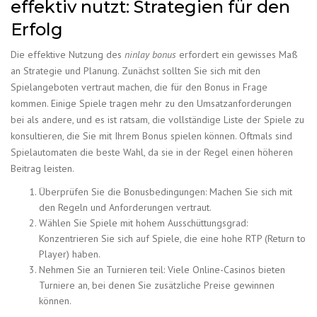
effektiv nutzt: Strategien für den
Erfolg
Die effektive Nutzung des
ninlay bonus
erfordert ein gewisses Maß
an Strategie und Planung. Zunächst sollten Sie sich mit den
Spielangeboten vertraut machen, die für den Bonus in Frage
kommen. Einige Spiele tragen mehr zu den Umsatzanforderungen
bei als andere, und es ist ratsam, die vollständige Liste der Spiele zu
konsultieren, die Sie mit Ihrem Bonus spielen können. Oftmals sind
Spielautomaten die beste Wahl, da sie in der Regel einen höheren
Beitrag leisten.
Überprüfen Sie die Bonusbedingungen: Machen Sie sich mit
den Regeln und Anforderungen vertraut.
Wählen Sie Spiele mit hohem Ausschüttungsgrad:
Konzentrieren Sie sich auf Spiele, die eine hohe RTP (Return to
Player) haben.
Nehmen Sie an Turnieren teil: Viele Online-Casinos bieten
Turniere an, bei denen Sie zusätzliche Preise gewinnen
können.