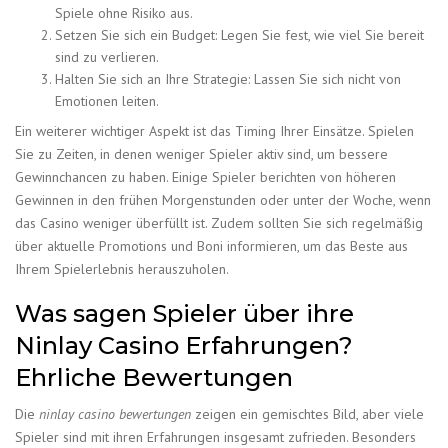
Spiele ohne Risiko aus.
Setzen Sie sich ein Budget: Legen Sie fest, wie viel Sie bereit
sind zu verlieren.
Halten Sie sich an Ihre Strategie: Lassen Sie sich nicht von
Emotionen leiten.
Ein weiterer wichtiger Aspekt ist das Timing Ihrer Einsätze. Spielen
Sie zu Zeiten, in denen weniger Spieler aktiv sind, um bessere
Gewinnchancen zu haben. Einige Spieler berichten von höheren
Gewinnen in den frühen Morgenstunden oder unter der Woche, wenn
das Casino weniger überfüllt ist. Zudem sollten Sie sich regelmäßig
über aktuelle Promotions und Boni informieren, um das Beste aus
Ihrem Spielerlebnis herauszuholen.
Was sagen Spieler über ihre
Ninlay Casino Erfahrungen?
Ehrliche Bewertungen
Die
ninlay casino bewertungen
zeigen ein gemischtes Bild, aber viele
Spieler sind mit ihren Erfahrungen insgesamt zufrieden. Besonders