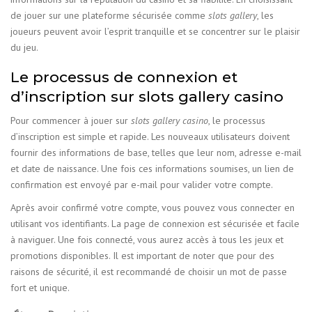
de jouer sur une plateforme sécurisée comme
slots gallery
, les
joueurs peuvent avoir l’esprit tranquille et se concentrer sur le plaisir
du jeu.
Le processus de connexion et
d’inscription sur slots gallery casino
Pour commencer à jouer sur
slots gallery casino
, le processus
d’inscription est simple et rapide. Les nouveaux utilisateurs doivent
fournir des informations de base, telles que leur nom, adresse e-mail
et date de naissance. Une fois ces informations soumises, un lien de
confirmation est envoyé par e-mail pour valider votre compte.
Après avoir confirmé votre compte, vous pouvez vous connecter en
utilisant vos identifiants. La page de connexion est sécurisée et facile
à naviguer. Une fois connecté, vous aurez accès à tous les jeux et
promotions disponibles. Il est important de noter que pour des
raisons de sécurité, il est recommandé de choisir un mot de passe
fort et unique.