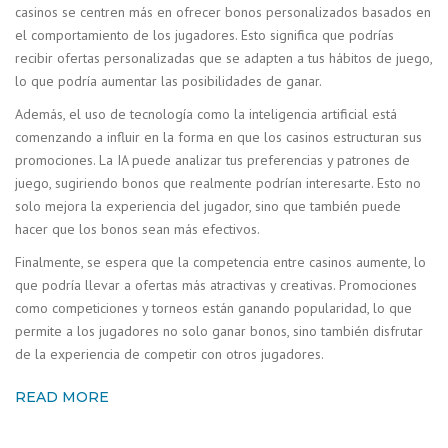
casinos se centren más en ofrecer bonos personalizados basados en
el comportamiento de los jugadores. Esto significa que podrías
recibir ofertas personalizadas que se adapten a tus hábitos de juego,
lo que podría aumentar las posibilidades de ganar.
Además, el uso de tecnología como la inteligencia artificial está
comenzando a influir en la forma en que los casinos estructuran sus
promociones. La IA puede analizar tus preferencias y patrones de
juego, sugiriendo bonos que realmente podrían interesarte. Esto no
solo mejora la experiencia del jugador, sino que también puede
hacer que los bonos sean más efectivos.
Finalmente, se espera que la competencia entre casinos aumente, lo
que podría llevar a ofertas más atractivas y creativas. Promociones
como competiciones y torneos están ganando popularidad, lo que
permite a los jugadores no solo ganar bonos, sino también disfrutar
de la experiencia de competir con otros jugadores.
READ MORE