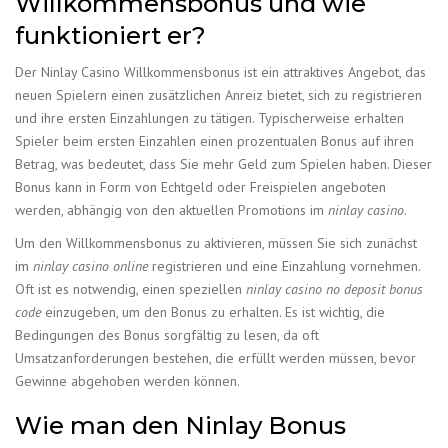
Willkommensbonus und wie
funktioniert er?
Der Ninlay Casino Willkommensbonus ist ein attraktives Angebot, das
neuen Spielern einen zusätzlichen Anreiz bietet, sich zu registrieren
und ihre ersten Einzahlungen zu tätigen. Typischerweise erhalten
Spieler beim ersten Einzahlen einen prozentualen Bonus auf ihren
Betrag, was bedeutet, dass Sie mehr Geld zum Spielen haben. Dieser
Bonus kann in Form von Echtgeld oder Freispielen angeboten
werden, abhängig von den aktuellen Promotions im
ninlay casino
.
Um den Willkommensbonus zu aktivieren, müssen Sie sich zunächst
im
ninlay casino online
registrieren und eine Einzahlung vornehmen.
Oft ist es notwendig, einen speziellen
ninlay casino no deposit bonus
code
einzugeben, um den Bonus zu erhalten. Es ist wichtig, die
Bedingungen des Bonus sorgfältig zu lesen, da oft
Umsatzanforderungen bestehen, die erfüllt werden müssen, bevor
Gewinne abgehoben werden können.
Wie man den Ninlay Bonus