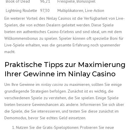
Book of Dead
96,21
Freispiele, Bonusspiel
Lightning Roulette
97,30
Multiplikatoren, Live-Action
Ein weiterer Vorteil des Ninlay Casinos ist die Verfügbarkeit von Live-
Spielen, die von echten Dealern geleitet werden. Diese Spiele
bieten ein authentisches Casino-Erlebnis und sind ideal, um mit dem
Willkommensbonus zu spielen. Spieler können oft spezielle Boni für
Live-Spiele erhalten, was die gesamte Erfahrung noch spannender
macht.
Praktische Tipps zur Maximierung
Ihrer Gewinne im Ninlay Casino
Um Ihre Gewinne im
ninlay casino
zu maximieren, sollten Sie einige
grundlegende Strategien befolgen. Zunächst ist es wichtig, die
verschiedenen Spiele zu verstehen, die Sie spielen. Einige Spiele
bieten bessere Gewinnchancen als andere. Informieren Sie sich über
die Spiele, die Sie interessieren, und testen Sie diese zunächst im
Demomodus, bevor Sie echtes Geld einsetzen.
Nutzen Sie die Gratis-Spieloptionen: Probieren Sie neue