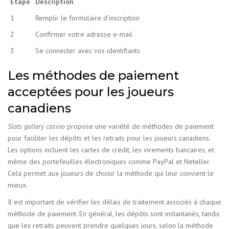
Étape
Description
1
Remplir le formulaire d’inscription
2
Confirmer votre adresse e-mail
3
Se connecter avec vos identifiants
Les méthodes de paiement
acceptées pour les joueurs
canadiens
Slots gallery casino
propose une variété de méthodes de paiement
pour faciliter les dépôts et les retraits pour les joueurs canadiens.
Les options incluent les cartes de crédit, les virements bancaires, et
même des portefeuilles électroniques comme PayPal et Neteller.
Cela permet aux joueurs de choisir la méthode qui leur convient le
mieux.
Il est important de vérifier les délais de traitement associés à chaque
méthode de paiement. En général, les dépôts sont instantanés, tandis
que les retraits peuvent prendre quelques jours, selon la méthode