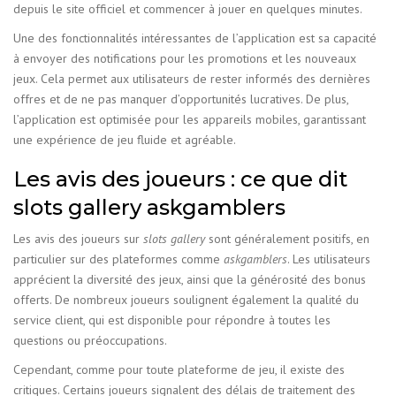
depuis le site officiel et commencer à jouer en quelques minutes.
Une des fonctionnalités intéressantes de l’application est sa capacité
à envoyer des notifications pour les promotions et les nouveaux
jeux. Cela permet aux utilisateurs de rester informés des dernières
offres et de ne pas manquer d’opportunités lucratives. De plus,
l’application est optimisée pour les appareils mobiles, garantissant
une expérience de jeu fluide et agréable.
Les avis des joueurs : ce que dit
slots gallery askgamblers
Les avis des joueurs sur
slots gallery
sont généralement positifs, en
particulier sur des plateformes comme
askgamblers
. Les utilisateurs
apprécient la diversité des jeux, ainsi que la générosité des bonus
offerts. De nombreux joueurs soulignent également la qualité du
service client, qui est disponible pour répondre à toutes les
questions ou préoccupations.
Cependant, comme pour toute plateforme de jeu, il existe des
critiques. Certains joueurs signalent des délais de traitement des