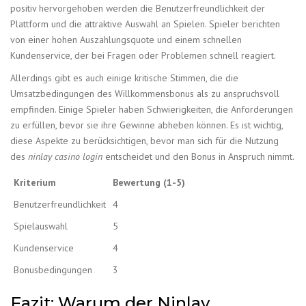
positiv hervorgehoben werden die Benutzerfreundlichkeit der
Plattform und die attraktive Auswahl an Spielen. Spieler berichten
von einer hohen Auszahlungsquote und einem schnellen
Kundenservice, der bei Fragen oder Problemen schnell reagiert.
Allerdings gibt es auch einige kritische Stimmen, die die
Umsatzbedingungen des Willkommensbonus als zu anspruchsvoll
empfinden. Einige Spieler haben Schwierigkeiten, die Anforderungen
zu erfüllen, bevor sie ihre Gewinne abheben können. Es ist wichtig,
diese Aspekte zu berücksichtigen, bevor man sich für die Nutzung
des
ninlay casino login
entscheidet und den Bonus in Anspruch nimmt.
Kriterium
Bewertung (1-5)
Benutzerfreundlichkeit
4
Spielauswahl
5
Kundenservice
4
Bonusbedingungen
3
Fazit: Warum der Ninlay